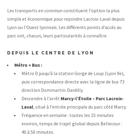
Les transports en commun constituent l’option la plus
simple et économique pour rejoindre Lacroix-Laval depuis
Lyon ou l’Ouest lyonnais. Les différents points d’accès au
parc ont, chacun, leurs particularités à connaître.
DEPUIS LE CENTRE DE LYON
Métro + Bus :
Métro D jusqu’à la station Gorge de Loup (Lyon 9e),
puis correspondance directe avec la ligne de bus 73
direction Dommartin-Dardilly.
Descendre à l’arrêt
Marcy-l’Étoile – Parc Lacroix-
Laval
, situé à l’entrée principale du parc côté Marcy.
Fréquence en semaine : toutes les 15 minutes
environ, temps de trajet global depuis Bellecour :
40 à 50 minutes.