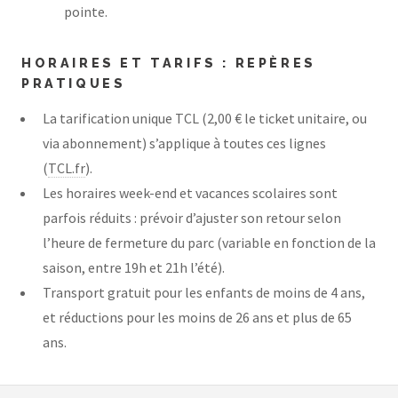
pointe.
HORAIRES ET TARIFS : REPÈRES
PRATIQUES
La tarification unique TCL (2,00 € le ticket unitaire, ou
via abonnement) s’applique à toutes ces lignes
(
TCL.fr
).
Les horaires week-end et vacances scolaires sont
parfois réduits : prévoir d’ajuster son retour selon
l’heure de fermeture du parc (variable en fonction de la
saison, entre 19h et 21h l’été).
Transport gratuit pour les enfants de moins de 4 ans,
et réductions pour les moins de 26 ans et plus de 65
ans.