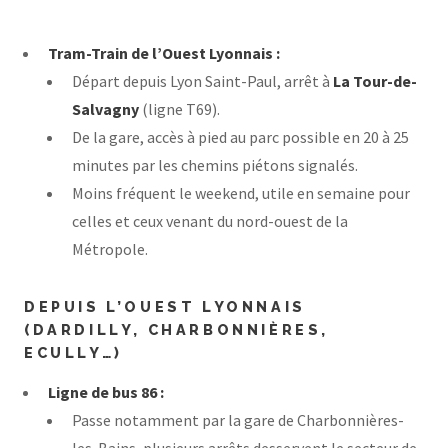
Tram-Train de l’Ouest Lyonnais :
Départ depuis Lyon Saint-Paul, arrêt à
La Tour-de-
Salvagny
(ligne T69).
De la gare, accès à pied au parc possible en 20 à 25
minutes par les chemins piétons signalés.
Moins fréquent le weekend, utile en semaine pour
celles et ceux venant du nord-ouest de la
Métropole.
DEPUIS L’OUEST LYONNAIS
(DARDILLY, CHARBONNIÈRES,
ECULLY…)
Ligne de bus 86 :
Passe notamment par la gare de Charbonnières-