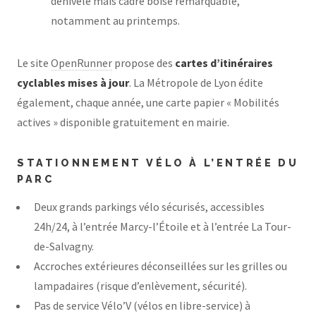
dénivelé mais cadre boisé remarquable,
notamment au printemps.
Le site
OpenRunner
propose des
cartes d’itinéraires
cyclables mises à jour
. La Métropole de Lyon édite
également, chaque année, une carte papier « Mobilités
actives » disponible gratuitement en mairie.
STATIONNEMENT VÉLO À L’ENTRÉE DU
PARC
Deux grands parkings vélo sécurisés, accessibles
24h/24, à l’entrée Marcy-l’Étoile et à l’entrée La Tour-
de-Salvagny.
Accroches extérieures déconseillées sur les grilles ou
lampadaires (risque d’enlèvement, sécurité).
Pas de service Vélo’V (vélos en libre-service) à