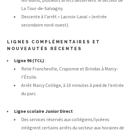
les-Bains, plusieurs arrêts desservent le secteur de
La Tour-de-Salvagny.
Descente à l’arrêt « Lacroix-Laval » (entrée
secondaire nord-ouest).
LIGNES COMPLÉMENTAIRES ET
NOUVEAUTÉS RÉCENTES
Ligne 96 (TCL)
:
Relie Francheville, Craponne et Brindas à Marcy-
l’Étoile.
Arrêt Marcy Collège, à 10 minutes à pied de l’entrée
du parc.
Ligne scolaire Junior Direct
:
Des services réservés aux collégiens/lycéens
intègrent certains arrêts du secteur aux horaires de