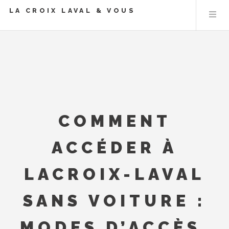
LA CROIX LAVAL & VOUS
COMMENT
ACCÉDER À
LACROIX-LAVAL
SANS VOITURE :
MODES D’ACCÈS,