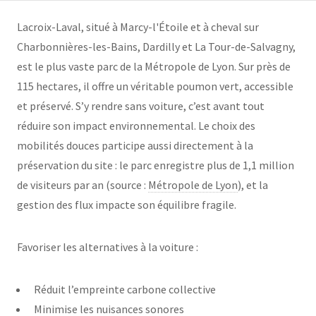
Lacroix-Laval, situé à Marcy-l'Étoile et à cheval sur
Charbonnières-les-Bains, Dardilly et La Tour-de-Salvagny,
est le plus vaste parc de la Métropole de Lyon. Sur près de
115 hectares, il offre un véritable poumon vert, accessible
et préservé. S’y rendre sans voiture, c’est avant tout
réduire son impact environnemental. Le choix des
mobilités douces participe aussi directement à la
préservation du site : le parc enregistre plus de 1,1 million
de visiteurs par an (source :
Métropole de Lyon
), et la
gestion des flux impacte son équilibre fragile.
Favoriser les alternatives à la voiture :
Réduit l’empreinte carbone collective
Minimise les nuisances sonores