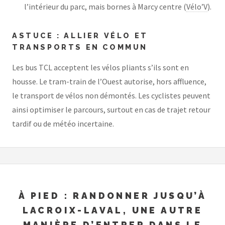
l’intérieur du parc, mais bornes à Marcy centre (
Vélo’V
).
ASTUCE : ALLIER VÉLO ET
TRANSPORTS EN COMMUN
Les bus TCL acceptent les vélos pliants s’ils sont en
housse. Le tram-train de l’Ouest autorise, hors affluence,
le transport de vélos non démontés. Les cyclistes peuvent
ainsi optimiser le parcours, surtout en cas de trajet retour
tardif ou de météo incertaine.
À PIED : RANDONNER JUSQU’À
LACROIX-LAVAL, UNE AUTRE
MANIÈRE D’ENTRER DANS LE