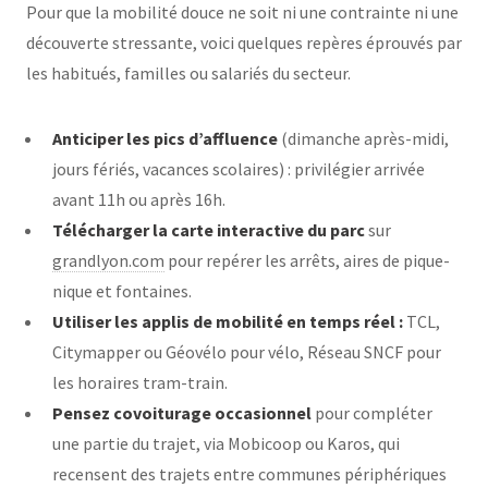
Pour que la mobilité douce ne soit ni une contrainte ni une
découverte stressante, voici quelques repères éprouvés par
les habitués, familles ou salariés du secteur.
Anticiper les pics d’affluence
(dimanche après-midi,
jours fériés, vacances scolaires) : privilégier arrivée
avant 11h ou après 16h.
Télécharger la carte interactive du parc
sur
grandlyon.com
pour repérer les arrêts, aires de pique-
nique et fontaines.
Utiliser les applis de mobilité en temps réel :
TCL,
Citymapper ou Géovélo pour vélo, Réseau SNCF pour
les horaires tram-train.
Pensez covoiturage occasionnel
pour compléter
une partie du trajet, via Mobicoop ou Karos, qui
recensent des trajets entre communes périphériques