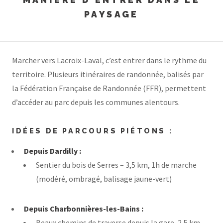
PAYSAGE
Marcher vers Lacroix-Laval, c’est entrer dans le rythme du
territoire. Plusieurs itinéraires de randonnée, balisés par
la Fédération Française de Randonnée (FFR), permettent
d’accéder au parc depuis les communes alentours.
IDÉES DE PARCOURS PIÉTONS :
Depuis Dardilly :
Sentier du bois de Serres – 3,5 km, 1h de marche
(modéré, ombragé, balisage jaune-vert)
Depuis Charbonnières-les-Bains :
Beaux chemins de traverse depuis la gare, 2,5 km,