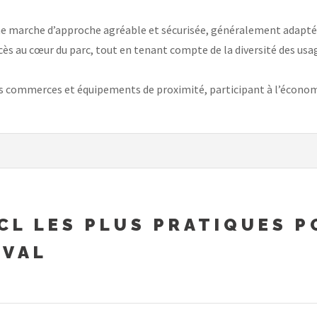
ne marche d’approche agréable et sécurisée, généralement adaptée
ccès au cœur du parc, tout en tenant compte de la diversité des us
les commerces et équipements de proximité, participant à l’économi
TCL LES PLUS PRATIQUES 
AVAL