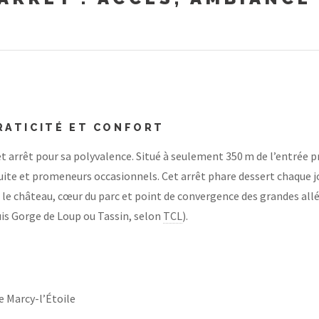
PRATICITÉ ET CONFORT
rêt pour sa polyvalence. Situé à seulement 350 m de l’entrée prin
uite et promeneurs occasionnels. Cet arrêt phare dessert chaque jo
 le château, cœur du parc et point de convergence des grandes all
uis Gorge de Loup ou Tassin, selon
TCL
).
 Marcy-l’Étoile