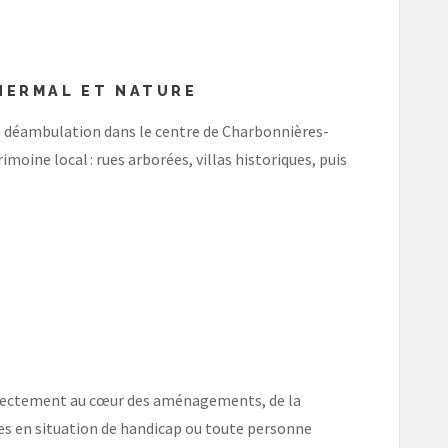
THERMAL ET NATURE
ne déambulation dans le centre de Charbonnières-
ine local : rues arborées, villas historiques, puis
e directement au cœur des aménagements, de la
nnes en situation de handicap ou toute personne