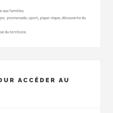
 aux familles.
ages : promenade, sport, pique-nique, découverte du
e du territoire.
POUR ACCÉDER AU