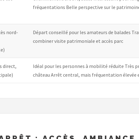
fréquentations Belle perspective sur le patrimoin
cès nord-
Départ conseillé pour les amateurs de balades Trav
combiner visite patrimoniale et accès parc
le)
 direct,
Idéal pour les personnes à mobilité réduite Très pr
cipale)
château Arrêt central, mais fréquentation élevée 
ARRÊT : ACCÈS, AMBIANCE