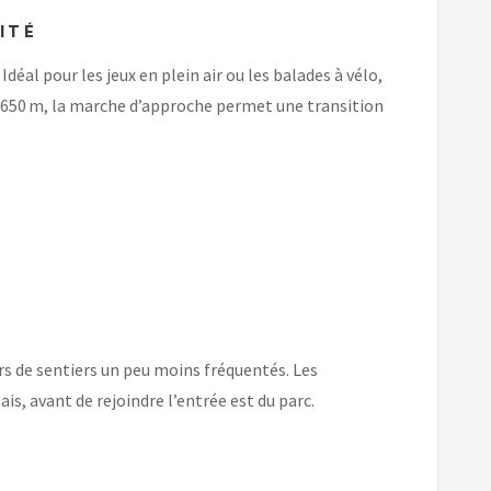
ITÉ
déal pour les jeux en plein air ou les balades à vélo,
à 650 m, la marche d’approche permet une transition
urs de sentiers un peu moins fréquentés. Les
is, avant de rejoindre l’entrée est du parc.