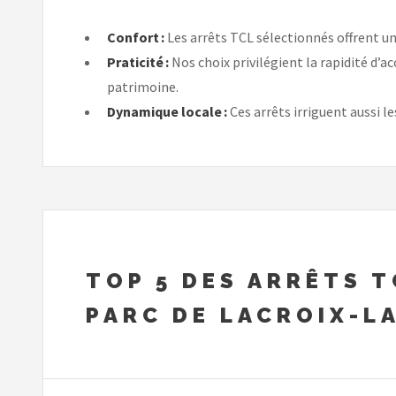
Confort :
Les arrêts TCL sélectionnés offrent u
Praticité :
Nos choix privilégient la rapidité d’a
patrimoine.
Dynamique locale :
Ces arrêts irriguent aussi 
TOP 5 DES ARRÊTS 
PARC DE LACROIX-L