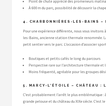
Point de chute apprécié des promeneurs matinau
À 600 m du parc, possibilité de découvrir la ch
4. CHARBONNIÈRES-LES-BAINS –
Pour une expérience différente, nous vous invitons
les-Bains, ancienne station thermale renommée. La m
petit sentier vers le parc. L’occasion d’associer sp
Boutiques et petits cafés le long du parcours
Perspective rare sur l’architecture thermale et 
Moins fréquenté, agréable pour les groupes désire
5. MARCY-L’ÉTOILE – CHÂTEAU :
C’est probablement l’arrêt le plus emblématique : à
grande pelouse et du château du XIXe siècle. C’est l