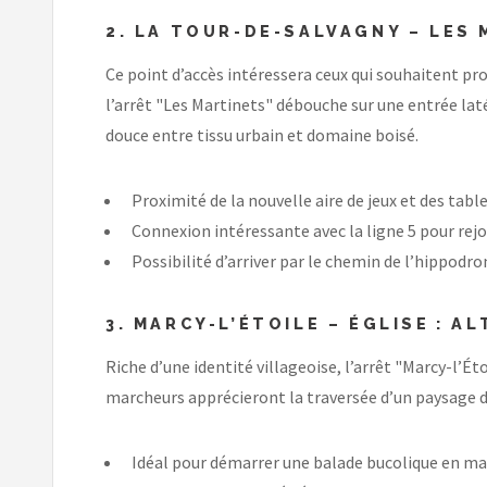
2. LA TOUR-DE-SALVAGNY – LES 
Ce point d’accès intéressera ceux qui souhaitent prof
l’arrêt "Les Martinets" débouche sur une entrée lat
douce entre tissu urbain et domaine boisé.
Proximité de la nouvelle aire de jeux et des tabl
Connexion intéressante avec la ligne 5 pour rej
Possibilité d’arriver par le chemin de l’hippod
3. MARCY-L’ÉTOILE – ÉGLISE : 
Riche d’une identité villageoise, l’arrêt "Marcy-l’É
marcheurs apprécieront la traversée d’un paysage de h
Idéal pour démarrer une balade bucolique en mar