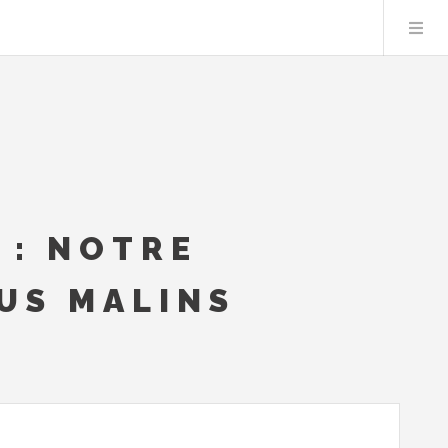
 : NOTRE
LUS MALINS