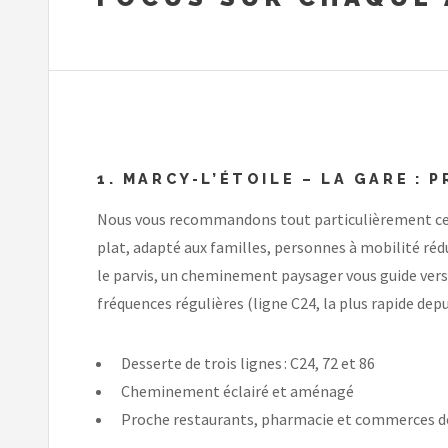
1. MARCY-L’ÉTOILE – LA GARE : 
Nous vous recommandons tout particulièrement cet ar
plat, adapté aux familles, personnes à mobilité réd
le parvis, un cheminement paysager vous guide vers
fréquences régulières (ligne C24, la plus rapide dep
Desserte de trois lignes : C24, 72 et 86
Cheminement éclairé et aménagé
Proche restaurants, pharmacie et commerces de