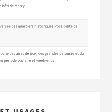
e bâti de Marcy
ersée des quartiers historiques Possibilité de
oche des aires de jeux, des grandes pelouses et du
en période scolaire et week-ends
 ET USAGES