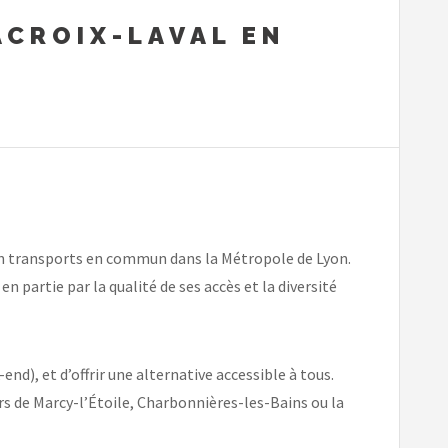
ACROIX-LAVAL EN
es en transports en commun dans la Métropole de Lyon.
 en partie par la qualité de ses accès et la diversité
d), et d’offrir une alternative accessible à tous.
ers de Marcy-l’Étoile, Charbonnières-les-Bains ou la